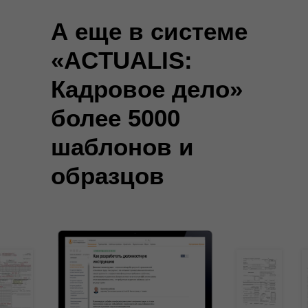
А еще в системе
«ACTUALIS:
Кадровое дело»
более 5000
шаблонов и
менеджером 
образцов
доступ к «A
после разговора с н