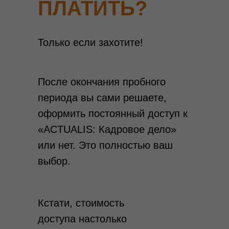
ПЛАТИТЬ?
Только если захотите!
Упростите св
После окончания пробного
раб
периода вы сами решаете,
оформить постоянный доступ к
– попробуйте
«ACTUALIS: Кадровое дело»
или нет. Это полностью ваш
выбор.
Кадровое
Кстати, стоимость
доступа настолько