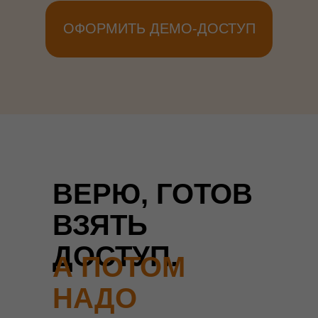
ОФОРМИТЬ ДЕМО-ДОСТУП
ВЕРЮ, ГОТОВ
ВЗЯТЬ
ДОСТУП.
А ПОТОМ
НАДО