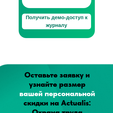
Получить демо-доступ к
журналу
Оставьте заявку и
узнайте размер
вашей персональной
скидки на Actualis:
Охрана труда