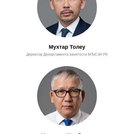
Мухтар Толеу
Директор Департамента занятости МТиСЗН РК