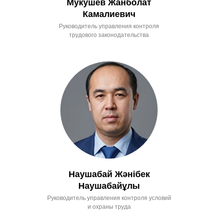
Мукушев Жанболат
Камалиевич
Руководитель управления контроля
трудового законодательства
Наушабай Жәнібек
Наушабайұлы
Руководитель управления контроля условий
и охраны труда