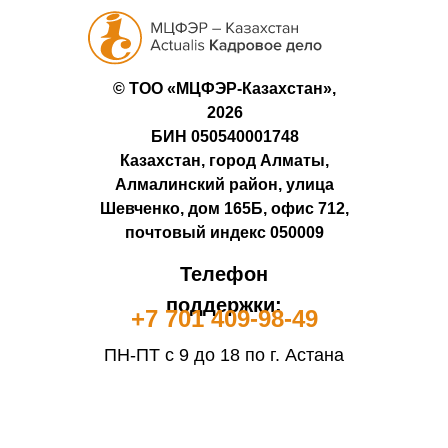
© ТОО «МЦФЭР-Казахстан»,
2026
БИН 050540001748
Казахстан, город Алматы,
Алмалинский район, улица
Шевченко, дом 165Б, офис 712,
почтовый индекс 050009
Телефон
поддержки:
+7 701 409-98-49
ПН-ПТ с 9 до 18 по г. Астана