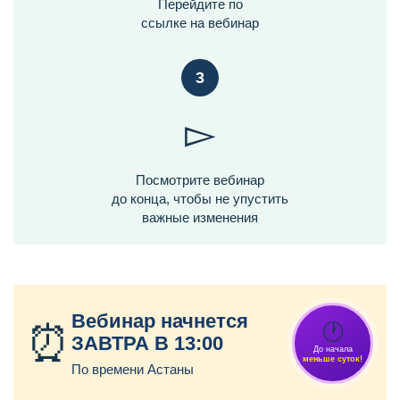
Перейдите по
ссылке на вебинар
3
▻
Посмотрите вебинар
до конца, чтобы не упустить
важные изменения
Вебинар начнется
⏰
🕐
ЗАВТРА В 13:00
До начала
меньше суток!
По времени Астаны