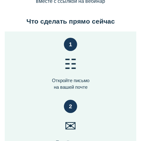
вместе с ссылкой на вебинар
Что сделать прямо сейчас
1
☷
Откройте письмо
на вашей почте
2
✉