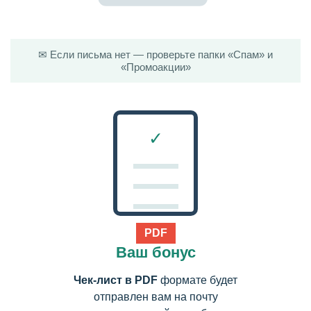
✉
Если письма нет — проверьте папки «Спам» и
«Промоакции»
✓
PDF
Ваш бонус
Чек-лист в PDF
формате будет
отправлен вам на почту