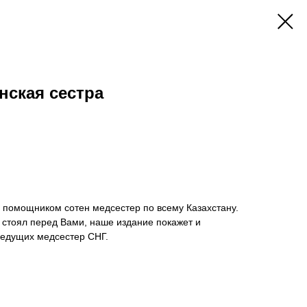
нская сестра
помощником сотен медсестер по всему Казахстану.
 стоял перед Вами, наше издание покажет и
ведущих медсестер СНГ.