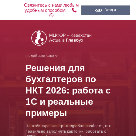
Свяжитесь с нами любым
удобным способом:
Вход и
регистрация
Онлайн-вебинар:
Решения для
бухгалтеров по
НКТ 2026: работа с
1С и реальные
примеры
На вебинаре эксперт подробно разберет, как
правильно заполнять карточки, работать с