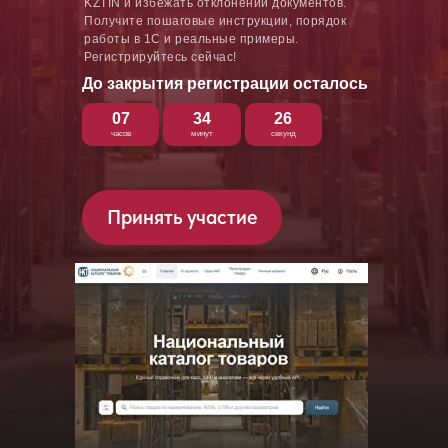
KZTIN и избежать отклонений документов.
Получите пошаговые инструкции, порядок
работы в 1С и реальные примеры.
Регистрируйтесь сейчас!
До закрытия регистрации осталось
07
34
25
часов
минут
секунд
Принять участие