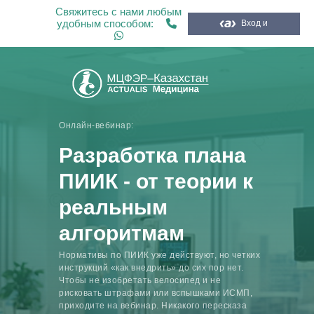
Свяжитесь с нами любым
удобным способом:
Вход и
регистрация
Онлайн-вебинар:
Разработка плана
ПИИК - от теории к
реальным
алгоритмам
Нормативы по ПИИК уже действуют, но четких
инструкций «как внедрить» до сих пор нет.
Чтобы не изобретать велосипед и не
рисковать штрафами или вспышками ИСМП,
приходите на вебинар. Никакого пересказа